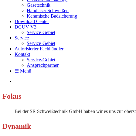
Gasetechnik
Handlaser Schweißen
Keramische Badsicherung
Download Center
DGUV V3
Service-Gebiet
Service
Service-Gebiet
Autorisierter Fachhändler
Kontakt
Service-Gebiet
Ansprechpartner
☰ Menü
Fokus
Bei der SR Schweißtechnik GmbH haben wir es uns zur obersten
Dynamik