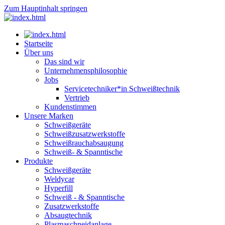
Zum Hauptinhalt springen
Startseite
Über uns
Das sind wir
Unternehmensphilosophie
Jobs
Servicetechniker*in Schweißtechnik
Vertrieb
Kundenstimmen
Unsere Marken
Schweißgeräte
Schweißzusatzwerkstoffe
Schweißrauchabsaugung
Schweiß- & Spanntische
Produkte
Schweißgeräte
Weldycar
Hyperfill
Schweiß - & Spanntische
Zusatzwerkstoffe
Absaugtechnik
Plasmaschneidanlage