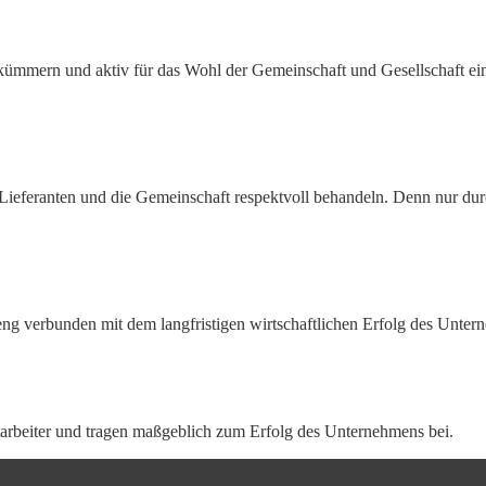
 kümmern und aktiv für das Wohl der Gemeinschaft und Gesellschaft ein
r, Lieferanten und die Gemeinschaft respektvoll behandeln. Denn nur d
 eng verbunden mit dem langfristigen wirtschaftlichen Erfolg des Unte
tarbeiter und tragen maßgeblich zum Erfolg des Unternehmens bei.