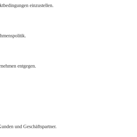
rktbedingungen einzustellen.
nehmenspolitik.
ternehmen entgegen.
 Kunden und Geschäftspartner.