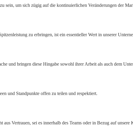
zu sein, um sich zügig auf die kontinuierlichen Veränderungen der Ma
pitzenleistung zu erbringen, ist ein essentieller Wert in unserer Unter
 Sache und bringen diese Hingabe sowohl ihrer Arbeit als auch dem Un
een und Standpunkte offen zu teilen und respektiert.
 aus Vertrauen, sei es innerhalb des Teams oder in Bezug auf unsere