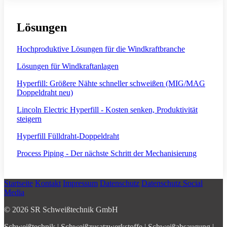
Lösungen
Hochproduktive Lösungen für die Windkraftbranche
Lösungen für Windkraftanlagen
Hyperfill: Größere Nähte schneller schweißen (MIG/MAG
Doppeldraht neu)
Lincoln Electric Hyperfill - Kosten senken, Produktivität
steigern
Hyperfill Fülldraht-Doppeldraht
Process Piping - Der nächste Schritt der Mechanisierung
Startseite
Kontakt
Impressum
Datenschutz
Datenschutz Social
Media
© 2026 SR Schweißtechnik GmbH
Schweißtechnik | Schweißzusatzwerkstoffe | Schweißabsaugung |