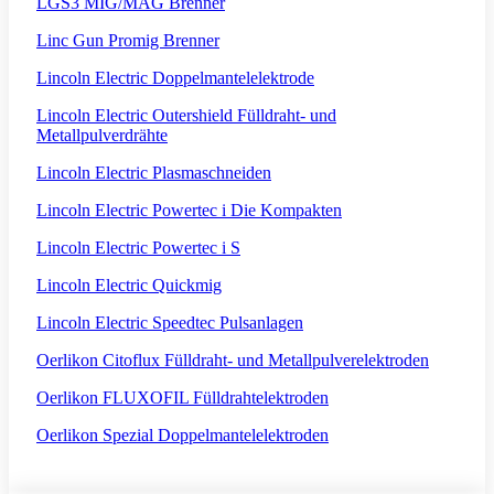
LGS3 MIG/MAG Brenner
Linc Gun Promig Brenner
Lincoln Electric Doppelmantelelektrode
Lincoln Electric Outershield Fülldraht- und
Metallpulverdrähte
Lincoln Electric Plasmaschneiden
Lincoln Electric Powertec i Die Kompakten
Lincoln Electric Powertec i S
Lincoln Electric Quickmig
Lincoln Electric Speedtec Pulsanlagen
Oerlikon Citoflux Fülldraht- und Metallpulverelektroden
Oerlikon FLUXOFIL Fülldrahtelektroden
Oerlikon Spezial Doppelmantelelektroden