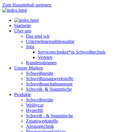
Zum Hauptinhalt springen
Startseite
Über uns
Das sind wir
Unternehmensphilosophie
Jobs
Servicetechniker*in Schweißtechnik
Vertrieb
Kundenstimmen
Unsere Marken
Schweißgeräte
Schweißzusatzwerkstoffe
Schweißrauchabsaugung
Schweiß- & Spanntische
Produkte
Schweißgeräte
Weldycar
Hyperfill
Schweiß - & Spanntische
Zusatzwerkstoffe
Absaugtechnik
Plasmaschneidanlage