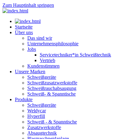
Zum Hauptinhalt springen
Startseite
Über uns
Das sind wir
Unternehmensphilosophie
Jobs
Servicetechniker*in Schweißtechnik
Vertrieb
Kundenstimmen
Unsere Marken
Schweißgeräte
Schweißzusatzwerkstoffe
Schweißrauchabsaugung
Schweiß- & Spanntische
Produkte
Schweißgeräte
Weldycar
Hyperfill
Schweiß - & Spanntische
Zusatzwerkstoffe
Absaugtechnik
Plasmaschneidanlage