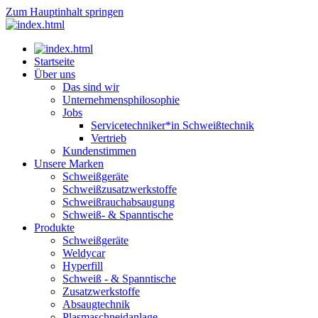
Zum Hauptinhalt springen
Startseite
Über uns
Das sind wir
Unternehmensphilosophie
Jobs
Servicetechniker*in Schweißtechnik
Vertrieb
Kundenstimmen
Unsere Marken
Schweißgeräte
Schweißzusatzwerkstoffe
Schweißrauchabsaugung
Schweiß- & Spanntische
Produkte
Schweißgeräte
Weldycar
Hyperfill
Schweiß - & Spanntische
Zusatzwerkstoffe
Absaugtechnik
Plasmaschneidanlage