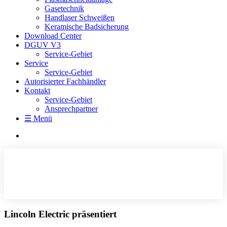
Gasetechnik
Handlaser Schweißen
Keramische Badsicherung
Download Center
DGUV V3
Service-Gebiet
Service
Service-Gebiet
Autorisierter Fachhändler
Kontakt
Service-Gebiet
Ansprechpartner
☰ Menü
Lincoln Electric präsentiert