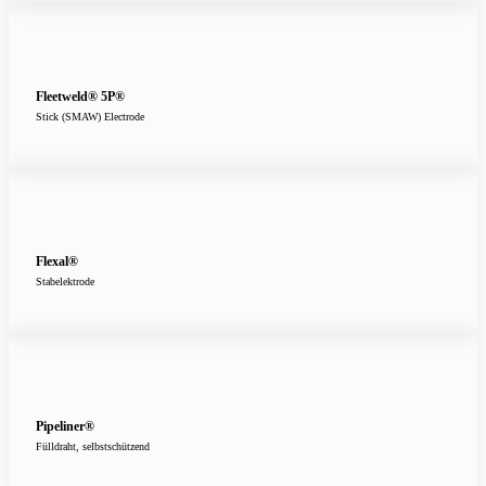
Fleetweld® 5P®
Stick (SMAW) Electrode
Flexal®
Stabelektrode
Pipeliner®
Fülldraht, selbstschützend